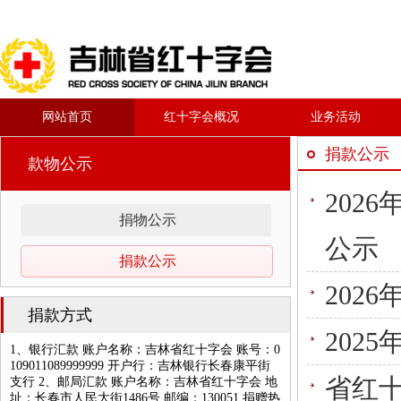
网站首页
红十字会概况
业务活动
捐款公示
款物公示
202
捐物公示
公示
捐款公示
202
捐款方式
202
1、银行汇款 账户名称：吉林省红十字会 账号：0
109011089999999 开户行：吉林银行长春康平街
省红十
支行 2、邮局汇款 账户名称：吉林省红十字会 地
址：长春市人民大街1486号 邮编：130051 捐赠热