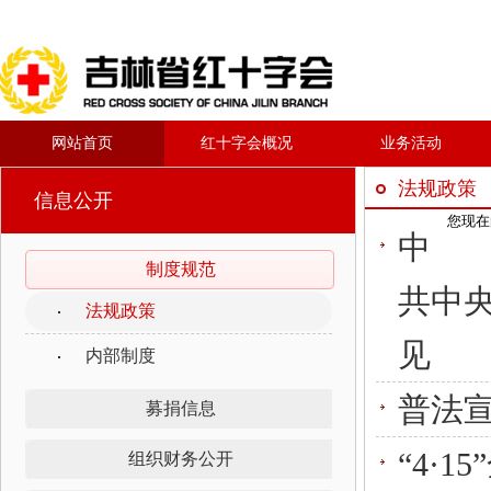
网站首页
红十字会概况
业务活动
法规政策
信息公开
您现在
中
制度规范
共中
法规政策
见
内部制度
普法宣
募捐信息
“4·
组织财务公开