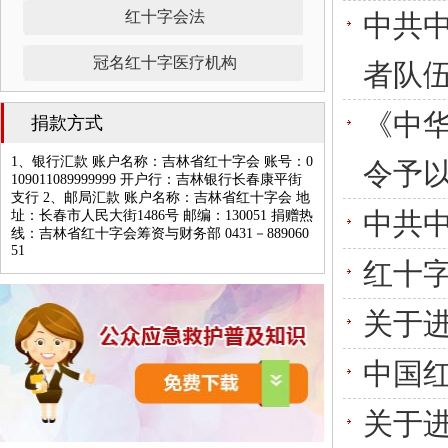
红十字会法
中共
冠名红十字医疗机构
者队
《中
捐款方式
1、银行汇款 账户名称：吉林省红十字会 账号：0
令予
109011089999999 开户行：吉林银行长春康平街
支行 2、邮局汇款 账户名称：吉林省红十字会 地
址：长春市人民大街1486号 邮编：130051 捐赠热
中共
线：吉林省红十字会筹资与财务部 0431－889060
51
红十
关于
中国
关于