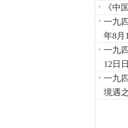
《中
一九四
年8月
一九四
12日
一九
境遇之