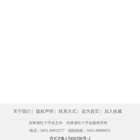
关于我们 |
版权声明 |
联系方式 |
设为首页 |
加入收藏
吉林省红十字会主办 吉林省红十字会版权所有
电话：0431-88919277 捐助热线：0431-88906051
吉ICP备17000396号-2