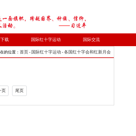
料下载
国际红十字运动
国际交流
在的位置：
首页
-
国际红十字运动
-
各国红十字会和红新月会
一页
尾页