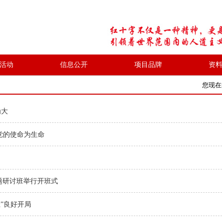
活动
信息公开
项目品牌
资
您现在
为大
以党的使命为生命
题研讨班举行开班式
”良好开局