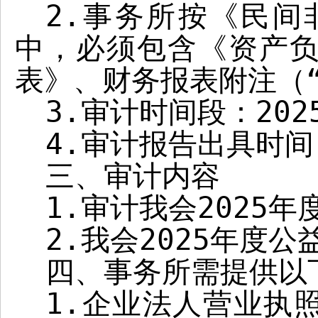
2.
事务所按《民间
中，必须包含《资产
表》、财务报表附注（
3.
审计时间段：
202
4.
审计报告出具时间
三、审计内容
1.
审计我会
2025
年
2.
我会
2025
年度公
四、事务所需提供以
1.
企业法人营业执