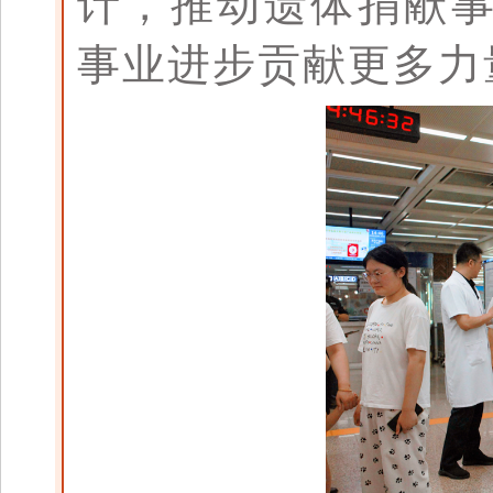
计，推动遗体捐献
事业进步贡献更多力