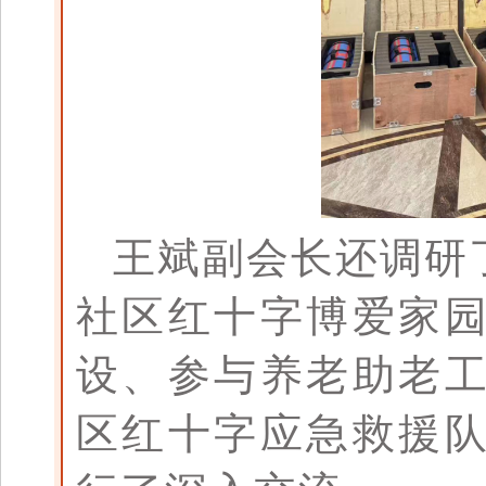
王斌副会长还调研
社区红十字博爱家
设、参与养老助老
区红十字应急救援