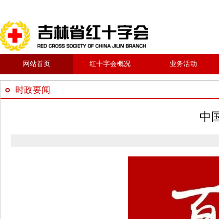
网站首页
红十字会概况
业务活动
时政要闻
中