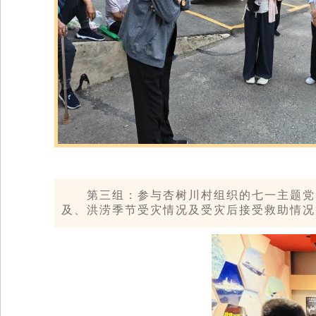
第三组：参与杏树川村组织的七一主题党
及、洪涝季节受灾情况及受灾后接受救助情况