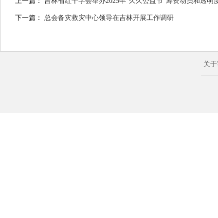
上一篇：
吉林省红十字会举办2025年“久久公益节”筹资动员和透明
下一篇：
总会备灾救灾中心领导在吉林开展工作调研
关于